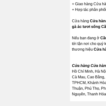
+ Giao hàng Cửa hàn
+ Hợp tác phân phối
Cửa hàng
Cửa hàng
gà ác tươi sống C
Nếu bạn đang ở
Cầ
tới tận nơi cho quý
thương hiệu
Cửa hà
Cửa hàng Cửa hàng
Hồ Chí Minh, Hà Nội
Cà Mau, Cao Bằng, 
TPHCM, Khánh Hòa, 
Thuận, Phú Thọ, Ph
Nguyên, Thanh Hóa, 