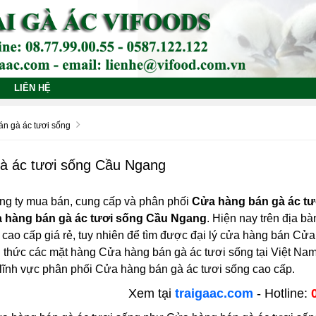
LIÊN HỆ
n gà ác tươi sống
à ác tươi sống Cầu Ngang
ng ty mua bán, cung cấp và phân phối
Cửa hàng bán gà ác t
 hàng bán gà ác tươi sống Cầu Ngang
. Hiện nay trên địa bà
cao cấp giá rẻ, tuy nhiên để tìm được đại lý cửa hàng bán Cửa 
h thức các mặt hàng Cửa hàng bán gà ác tươi sống tại Việt N
 lĩnh vực phân phối Cửa hàng bán gà ác tươi sống cao cấp.
Xem tại
traigaac.com
- Hotline: