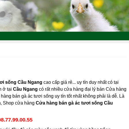
ươi sống Cầu Ngang
cao cấp giá rẻ... uy tín duy nhất có tại
n ở tại
Cầu Ngang
có rất nhiều cửa hàng đại lý bán Cửa hàng
hàng bán gà ác tươi sống uy tín tốt nhất không phải là dễ. Là
am, Shop cửa hàng
Cửa hàng bán gà ác tươi sống Cầu
08.77.99.00.55