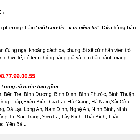
cầu
với phương châm "
một chữ tín - vạn niềm tin
",
Cửa hàng bán
 đừng ngại khoảng cách xa, chúng tôi sẽ cử nhân viên trở
hình thực tế, có tem chống hàng giả và tem bảo hành mang
08.77.99.00.55
h Trong cả nước bao gồm:
h, Bến Tre, Bình Dương, Bình Định, Bình Phước, Bình Thuận,
ng Tháp, Điện Biên, Gia Lai, Hà Giang, Hà Nam,Sài Gòn,
, Đà Lạt, Long An, Nam Định, Nghệ An, Ninh Bình, Ninh
 Trị, Sóc Trăng, Sơn La, Tây Ninh, Thái Bình, Thái
, Yên Bái...