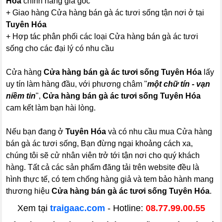
Hóa
chính hãng giá gốc
+ Giao hàng Cửa hàng bán gà ác tươi sống tận nơi ở tại
Tuyên Hóa
+ Hợp tác phân phối các loại Cửa hàng bán gà ác tươi
sống cho các đại lý có nhu cầu
Cửa hàng
Cửa hàng bán gà ác tươi sống Tuyên Hóa
lấy
uy tín làm hàng đầu, với phương châm "
một chữ tín - vạn
niềm tin
",
Cửa hàng bán gà ác tươi sống Tuyên Hóa
cam kết làm bạn hài lòng.
Nếu bạn đang ở
Tuyên Hóa
và có nhu cầu mua Cửa hàng
bán gà ác tươi sống, Bạn đừng ngại khoảng cách xa,
chúng tôi sẽ cử nhân viên trở tới tận nơi cho quý khách
hàng. Tất cả các sản phẩm đăng tải trên website đều là
hình thực tế, có tem chống hàng giả và tem bảo hành mang
thương hiệu
Cửa hàng bán gà ác tươi sống Tuyên Hóa
.
Xem tại
traigaac.com
- Hotline:
08.77.99.00.55