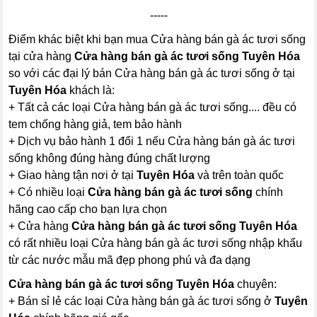
-----
Điểm khác biệt khi bạn mua Cửa hàng bán gà ác tươi sống
tại cửa hàng
Cửa hàng bán gà ác tươi sống Tuyên Hóa
so với các đại lý bán Cửa hàng bán gà ác tươi sống ở tại
Tuyên Hóa
khách là:
+ Tất cả các loại Cửa hàng bán gà ác tươi sống.... đều có
tem chống hàng giả, tem bảo hành
+ Dịch vụ bảo hành 1 đổi 1 nếu Cửa hàng bán gà ác tươi
sống không đúng hàng đúng chất lượng
+ Giao hàng tận nơi ở tại
Tuyên Hóa
và trên toàn quốc
+ Có nhiều loại
Cửa hàng bán gà ác tươi sống
chính
hãng cao cấp cho bạn lựa chọn
+ Cửa hàng
Cửa hàng bán gà ác tươi sống Tuyên Hóa
có rất nhiều loại Cửa hàng bán gà ác tươi sống nhập khẩu
từ các nước mẫu mã đẹp phong phú và đa dạng
Cửa hàng bán gà ác tươi sống Tuyên Hóa
chuyên:
+ Bán sỉ lẻ các loại Cửa hàng bán gà ác tươi sống ở
Tuyên