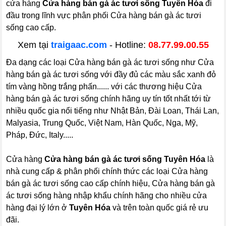
cửa hàng
Cửa hàng bán gà ác tươi sống Tuyên Hóa
đi
đầu trong lĩnh vực phân phối Cửa hàng bán gà ác tươi
sống cao cấp.
Xem tại
traigaac.com
- Hotline:
08.77.99.00.55
Đa dạng các loại Cửa hàng bán gà ác tươi sống như Cửa
hàng bán gà ác tươi sống với đầy đủ các màu sắc xanh đỏ
tím vàng hồng trắng phấn...... với các thương hiệu Cửa
hàng bán gà ác tươi sống chính hãng uy tín tốt nhất tới từ
nhiều quốc gia nổi tiếng như Nhật Bản, Đài Loan, Thái Lan,
Malyasia, Trung Quốc, Việt Nam, Hàn Quốc, Nga, Mỹ,
Pháp, Đức, Italy.....
Cửa hàng
Cửa hàng bán gà ác tươi sống Tuyên Hóa
là
nhà cung cấp & phân phối chính thức các loại Cửa hàng
bán gà ác tươi sống cao cấp chính hiệu, Cửa hàng bán gà
ác tươi sống hàng nhập khẩu chính hãng cho nhiều cửa
hàng đại lý lớn ở
Tuyên Hóa
và trên toàn quốc giá rẻ ưu
đãi.