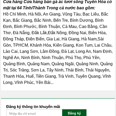
Cửa hàng Cửa hàng bán gà ác tươi sống Tuyên Hóa có
mặt tại 64 Tỉnh/Thành Trong cả nước bao gồm:
Hồ Chí Minh, Hà Nội, An Giang, Vũng Tàu, Bạc Liêu, Bắc
Kạn, Bắc Giang, Bắc Ninh, Bến Tre, Bình Dương, Bình
Định, Bình Phước, Bình Thuận, Cà Mau, Cao Bằng, Cần
Thơ, Đà Nẵng, Đắk Lắk,Đắk Nông, Đồng Nai, Biên Hòa,
Đồng Tháp, Điện Biên, Gia Lai, Hà Giang, Hà Nam,Sài
Gòn, TPHCM, Khánh Hòa, Kiên Giang, Kon Tum, Lai Châu,
Lào Cai, Lạng Sơn, Lâm Đồng, Đà Lạt, Long An, Nam Định,
Nghệ An, Ninh Bình, Ninh Thuận, Phú Thọ, Phú Yên,
Quảng Bình, Quảng Nam, Quảng Ngãi, Quảng Ninh, Quảng
Trị, Sóc Trăng, Sơn La, Tây Ninh, Thái Bình, Thái Nguyên,
Thanh Hóa, Huế, Tiền Giang, Trà Vinh, Tuyên Quang, Vĩnh
Long, Vĩnh Phúc, Yên Bái...
Đăng ký thông tin khuyến mãi
Đăng ký