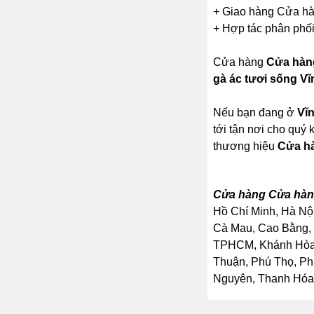
+ Giao hàng Cửa hàn
+ Hợp tác phân phối
Cửa hàng
Cửa hàng
gà ác tươi sống V
Nếu bạn đang ở
Vĩ
tới tận nơi cho quý
thương hiệu
Cửa hà
Cửa hàng Cửa hàng
Hồ Chí Minh, Hà Nội
Cà Mau, Cao Bằng, 
TPHCM, Khánh Hòa, 
Thuận, Phú Thọ, Ph
Nguyên, Thanh Hóa, 