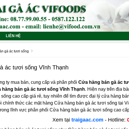
LIÊN HỆ
n gà ác tươi sống
à ác tươi sống Vĩnh Thạnh
ng ty mua bán, cung cấp và phân phối
Cửa hàng bán gà ác tư
 hàng bán gà ác tươi sống Vĩnh Thạnh
. Hiện nay trên địa bà
sống cao cấp giá rẻ, tuy nhiên để tìm được đại lý cửa hàng bán
i chính thức các mặt hàng Cửa hàng bán gà ác tươi sống tại 
trong lĩnh vực phân phối Cửa hàng bán gà ác tươi sống cao cấp
Xem tại
traigaac.com
- Hotline: