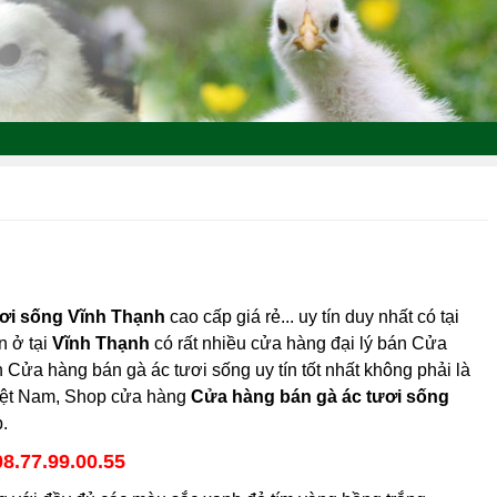
ơi sống Vĩnh Thạnh
cao cấp giá rẻ... uy tín duy nhất có tại
n ở tại
Vĩnh Thạnh
có rất nhiều cửa hàng đại lý bán Cửa
 Cửa hàng bán gà ác tươi sống uy tín tốt nhất không phải là
Việt Nam, Shop cửa hàng
Cửa hàng bán gà ác tươi sống
.
08.77.99.00.55