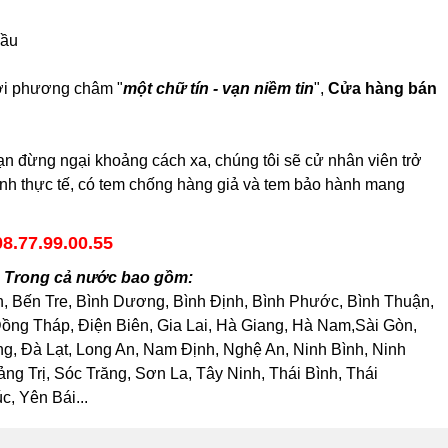
cầu
với phương châm "
một chữ tín - vạn niềm tin
",
Cửa hàng bán
 đừng ngại khoảng cách xa, chúng tôi sẽ cử nhân viên trở
hình thực tế, có tem chống hàng giả và tem bảo hành mang
08.77.99.00.55
h Trong cả nước bao gồm:
h, Bến Tre, Bình Dương, Bình Định, Bình Phước, Bình Thuận,
ng Tháp, Điện Biên, Gia Lai, Hà Giang, Hà Nam,Sài Gòn,
, Đà Lạt, Long An, Nam Định, Nghệ An, Ninh Bình, Ninh
 Trị, Sóc Trăng, Sơn La, Tây Ninh, Thái Bình, Thái
, Yên Bái...