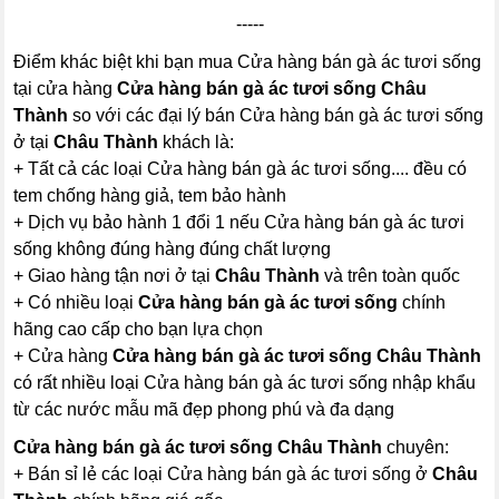
-----
Điểm khác biệt khi bạn mua Cửa hàng bán gà ác tươi sống
tại cửa hàng
Cửa hàng bán gà ác tươi sống Châu
Thành
so với các đại lý bán Cửa hàng bán gà ác tươi sống
ở tại
Châu Thành
khách là:
+ Tất cả các loại Cửa hàng bán gà ác tươi sống.... đều có
tem chống hàng giả, tem bảo hành
+ Dịch vụ bảo hành 1 đổi 1 nếu Cửa hàng bán gà ác tươi
sống không đúng hàng đúng chất lượng
+ Giao hàng tận nơi ở tại
Châu Thành
và trên toàn quốc
+ Có nhiều loại
Cửa hàng bán gà ác tươi sống
chính
hãng cao cấp cho bạn lựa chọn
+ Cửa hàng
Cửa hàng bán gà ác tươi sống Châu Thành
có rất nhiều loại Cửa hàng bán gà ác tươi sống nhập khẩu
từ các nước mẫu mã đẹp phong phú và đa dạng
Cửa hàng bán gà ác tươi sống Châu Thành
chuyên:
+ Bán sỉ lẻ các loại Cửa hàng bán gà ác tươi sống ở
Châu