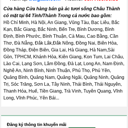
Cửa hàng Cửa hàng bán gà ác tươi sống Châu Thành
có mặt tại 64 Tỉnh/Thành Trong cả nước bao gồm:
Hồ Chí Minh, Hà Nội, An Giang, Vũng Tàu, Bạc Liêu, Bắc
Kạn, Bắc Giang, Bắc Ninh, Bến Tre, Bình Dương, Bình
Định, Bình Phước, Bình Thuận, Cà Mau, Cao Bằng, Cần
Thơ, Đà Nẵng, Đắk Lắk,Đắk Nông, Đồng Nai, Biên Hòa,
Đồng Tháp, Điện Biên, Gia Lai, Hà Giang, Hà Nam,Sài
Gòn, TPHCM, Khánh Hòa, Kiên Giang, Kon Tum, Lai Châu,
Lào Cai, Lạng Sơn, Lâm Đồng, Đà Lạt, Long An, Nam Định,
Nghệ An, Ninh Bình, Ninh Thuận, Phú Thọ, Phú Yên,
Quảng Bình, Quảng Nam, Quảng Ngãi, Quảng Ninh, Quảng
Trị, Sóc Trăng, Sơn La, Tây Ninh, Thái Bình, Thái Nguyên,
Thanh Hóa, Huế, Tiền Giang, Trà Vinh, Tuyên Quang, Vĩnh
Long, Vĩnh Phúc, Yên Bái...
Đăng ký thông tin khuyến mãi