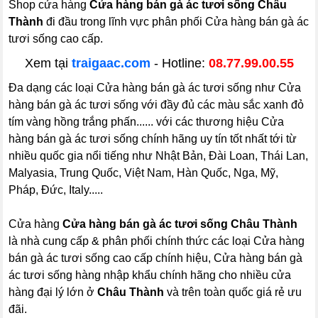
Shop cửa hàng
Cửa hàng bán gà ác tươi sống Châu
Thành
đi đầu trong lĩnh vực phân phối Cửa hàng bán gà ác
tươi sống cao cấp.
Xem tại
traigaac.com
- Hotline:
08.77.99.00.55
Đa dạng các loại Cửa hàng bán gà ác tươi sống như Cửa
hàng bán gà ác tươi sống với đầy đủ các màu sắc xanh đỏ
tím vàng hồng trắng phấn...... với các thương hiệu Cửa
hàng bán gà ác tươi sống chính hãng uy tín tốt nhất tới từ
nhiều quốc gia nổi tiếng như Nhật Bản, Đài Loan, Thái Lan,
Malyasia, Trung Quốc, Việt Nam, Hàn Quốc, Nga, Mỹ,
Pháp, Đức, Italy.....
Cửa hàng
Cửa hàng bán gà ác tươi sống Châu Thành
là nhà cung cấp & phân phối chính thức các loại Cửa hàng
bán gà ác tươi sống cao cấp chính hiệu, Cửa hàng bán gà
ác tươi sống hàng nhập khẩu chính hãng cho nhiều cửa
hàng đại lý lớn ở
Châu Thành
và trên toàn quốc giá rẻ ưu
đãi.