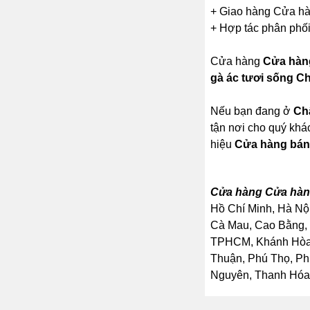
+ Giao hàng Cửa hàn
+ Hợp tác phân phối
Cửa hàng
Cửa hàng
gà ác tươi sống C
Nếu bạn đang ở
Ch
tận nơi cho quý khá
hiệu
Cửa hàng bán
Cửa hàng Cửa hàng
Hồ Chí Minh, Hà Nội
Cà Mau, Cao Bằng, 
TPHCM, Khánh Hòa, 
Thuận, Phú Thọ, Ph
Nguyên, Thanh Hóa, 