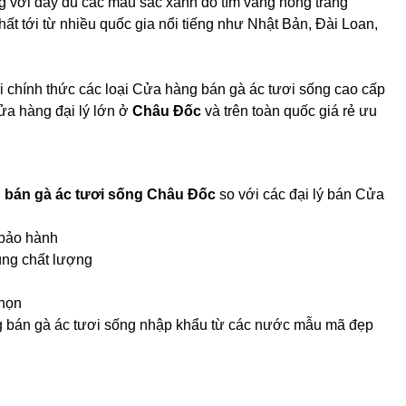
 với đầy đủ các màu sắc xanh đỏ tím vàng hồng trắng
hất tới từ nhiều quốc gia nổi tiếng như Nhật Bản, Đài Loan,
 chính thức các loại Cửa hàng bán gà ác tươi sống cao cấp
ửa hàng đại lý lớn ở
Châu Đốc
và trên toàn quốc giá rẻ ưu
 bán gà ác tươi sống Châu Đốc
so với các đại lý bán Cửa
 bảo hành
úng chất lượng
chọn
ng bán gà ác tươi sống nhập khẩu từ các nước mẫu mã đẹp