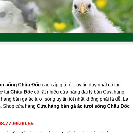
ươi sống Châu Đốc
cao cấp giá rẻ... uy tín duy nhất có tại
 ở tại
Châu Đốc
có rất nhiều cửa hàng đại lý bán Cửa hàng
hàng bán gà ác tươi sống uy tín tốt nhất không phải là dễ. Là
am, Shop cửa hàng
Cửa hàng bán gà ác tươi sống Châu Đốc
08.77.99.00.55