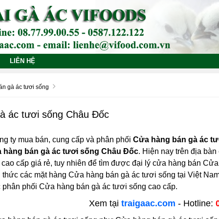
LIÊN HỆ
n gà ác tươi sống
à ác tươi sống Châu Đốc
ng ty mua bán, cung cấp và phân phối
Cửa hàng bán gà ác t
 hàng bán gà ác tươi sống Châu Đốc
. Hiện nay trên địa bàn
cao cấp giá rẻ, tuy nhiên để tìm được đại lý cửa hàng bán Cửa 
h thức các mặt hàng Cửa hàng bán gà ác tươi sống tại Việt N
ực phân phối Cửa hàng bán gà ác tươi sống cao cấp.
Xem tại
traigaac.com
- Hotline: