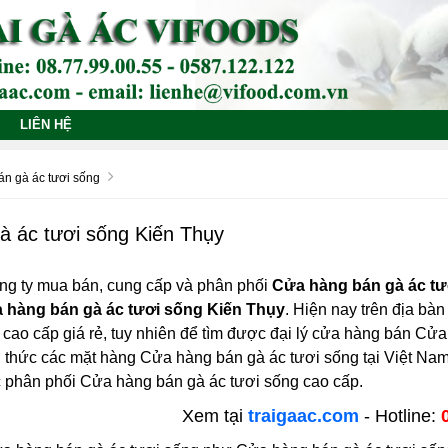
LIÊN HỆ
n gà ác tươi sống
à ác tươi sống Kiến Thụy
ng ty mua bán, cung cấp và phân phối
Cửa hàng bán gà ác tư
 hàng bán gà ác tươi sống Kiến Thụy
. Hiện nay trên địa bàn
cao cấp giá rẻ, tuy nhiên để tìm được đại lý cửa hàng bán Cửa 
h thức các mặt hàng Cửa hàng bán gà ác tươi sống tại Việt N
ực phân phối Cửa hàng bán gà ác tươi sống cao cấp.
Xem tại
traigaac.com
- Hotline: