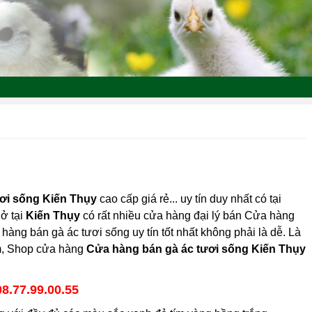
ơi sống Kiến Thụy
cao cấp giá rẻ... uy tín duy nhất có tại
 ở tại
Kiến Thụy
có rất nhiều cửa hàng đại lý bán Cửa hàng
hàng bán gà ác tươi sống uy tín tốt nhất không phải là dễ. Là
am, Shop cửa hàng
Cửa hàng bán gà ác tươi sống Kiến Thụy
08.77.99.00.55