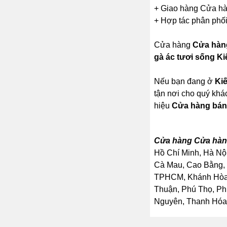
+ Giao hàng Cửa hàn
+ Hợp tác phân phối
Cửa hàng
Cửa hàng
gà ác tươi sống K
Nếu bạn đang ở
Ki
tận nơi cho quý khá
hiệu
Cửa hàng bán 
Cửa hàng Cửa hàng
Hồ Chí Minh, Hà Nội
Cà Mau, Cao Bằng, 
TPHCM, Khánh Hòa, 
Thuận, Phú Thọ, Ph
Nguyên, Thanh Hóa, 