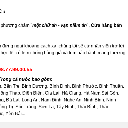
cầu
ới phương châm "
một chữ tín - vạn niềm tin
",
Cửa hàng bán
đừng ngại khoảng cách xa, chúng tôi sẽ cử nhân viên trở tới
h thực tế, có tem chống hàng giả và tem bảo hành mang thương
08.77.99.00.55
 Trong cả nước bao gồm:
h, Bến Tre, Bình Dương, Bình Định, Bình Phước, Bình Thuận,
ng Tháp, Điện Biên, Gia Lai, Hà Giang, Hà Nam,Sài Gòn,
, Đà Lạt, Long An, Nam Định, Nghệ An, Ninh Bình, Ninh
 Trị, Sóc Trăng, Sơn La, Tây Ninh, Thái Bình, Thái
, Yên Bái...