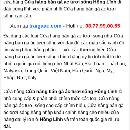
cửa hàng
Cửa hàng bán gà ác tươi sống Hồng Lĩnh
đi
đầu trong lĩnh vực phân phối Cửa hàng bán gà ác tươi
sống cao cấp.
Xem tại
traigaac.com
- Hotline:
08.77.99.00.55
Đa dạng các loại Cửa hàng bán gà ác tươi sống như Cửa
hàng bán gà ác tươi sống với đầy đủ các màu sắc xanh đỏ
tím vàng hồng trắng phấn...... với các thương hiệu Cửa
hàng bán gà ác tươi sống chính hãng uy tín tốt nhất tới từ
nhiều quốc gia nổi tiếng như Nhật Bản, Đài Loan, Thái Lan,
Malyasia, Trung Quốc, Việt Nam, Hàn Quốc, Nga, Mỹ,
Pháp, Đức, Italy.....
Cửa hàng
Cửa hàng bán gà ác tươi sống Hồng Lĩnh
là
nhà cung cấp & phân phối chính thức các loại Cửa hàng
bán gà ác tươi sống cao cấp chính hiệu, Cửa hàng bán gà
ác tươi sống hàng nhập khẩu chính hãng cho nhiều cửa
hàng đại lý lớn ở
Hồng Lĩnh
và trên toàn quốc giá rẻ ưu
đãi.