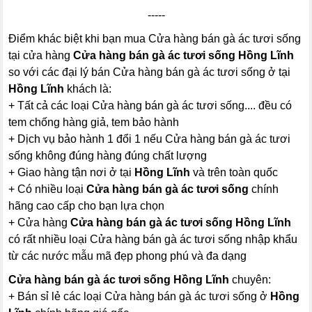
-----
Điểm khác biệt khi bạn mua Cửa hàng bán gà ác tươi sống
tại cửa hàng
Cửa hàng bán gà ác tươi sống Hồng Lĩnh
so với các đại lý bán Cửa hàng bán gà ác tươi sống ở tại
Hồng Lĩnh
khách là:
+ Tất cả các loại Cửa hàng bán gà ác tươi sống.... đều có
tem chống hàng giả, tem bảo hành
+ Dịch vụ bảo hành 1 đổi 1 nếu Cửa hàng bán gà ác tươi
sống không đúng hàng đúng chất lượng
+ Giao hàng tận nơi ở tại
Hồng Lĩnh
và trên toàn quốc
+ Có nhiều loại
Cửa hàng bán gà ác tươi sống
chính
hãng cao cấp cho bạn lựa chọn
+ Cửa hàng
Cửa hàng bán gà ác tươi sống Hồng Lĩnh
có rất nhiều loại Cửa hàng bán gà ác tươi sống nhập khẩu
từ các nước mẫu mã đẹp phong phú và đa dạng
Cửa hàng bán gà ác tươi sống Hồng Lĩnh
chuyên:
+ Bán sỉ lẻ các loại Cửa hàng bán gà ác tươi sống ở
Hồng