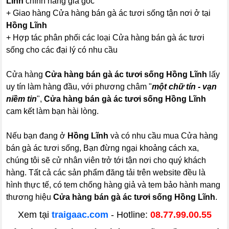
Lĩnh
chính hãng giá gốc
+ Giao hàng Cửa hàng bán gà ác tươi sống tận nơi ở tại
Hồng Lĩnh
+ Hợp tác phân phối các loại Cửa hàng bán gà ác tươi
sống cho các đại lý có nhu cầu
Cửa hàng
Cửa hàng bán gà ác tươi sống Hồng Lĩnh
lấy
uy tín làm hàng đầu, với phương châm "
một chữ tín - vạn
niềm tin
",
Cửa hàng bán gà ác tươi sống Hồng Lĩnh
cam kết làm bạn hài lòng.
Nếu bạn đang ở
Hồng Lĩnh
và có nhu cầu mua Cửa hàng
bán gà ác tươi sống, Bạn đừng ngại khoảng cách xa,
chúng tôi sẽ cử nhân viên trở tới tận nơi cho quý khách
hàng. Tất cả các sản phẩm đăng tải trên website đều là
hình thực tế, có tem chống hàng giả và tem bảo hành mang
thương hiệu
Cửa hàng bán gà ác tươi sống Hồng Lĩnh
.
Xem tại
traigaac.com
- Hotline:
08.77.99.00.55