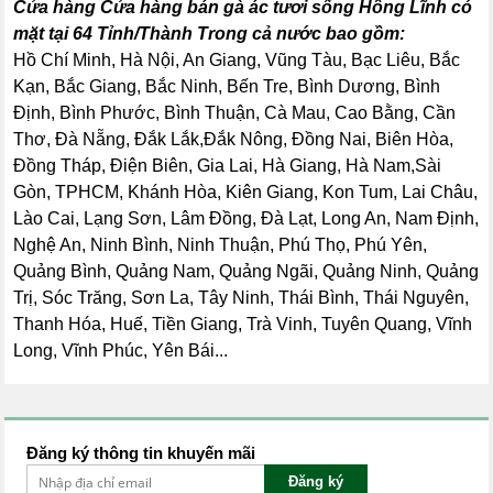
Cửa hàng Cửa hàng bán gà ác tươi sống Hồng Lĩnh có
mặt tại 64 Tỉnh/Thành Trong cả nước bao gồm:
Hồ Chí Minh, Hà Nội, An Giang, Vũng Tàu, Bạc Liêu, Bắc
Kạn, Bắc Giang, Bắc Ninh, Bến Tre, Bình Dương, Bình
Định, Bình Phước, Bình Thuận, Cà Mau, Cao Bằng, Cần
Thơ, Đà Nẵng, Đắk Lắk,Đắk Nông, Đồng Nai, Biên Hòa,
Đồng Tháp, Điện Biên, Gia Lai, Hà Giang, Hà Nam,Sài
Gòn, TPHCM, Khánh Hòa, Kiên Giang, Kon Tum, Lai Châu,
Lào Cai, Lạng Sơn, Lâm Đồng, Đà Lạt, Long An, Nam Định,
Nghệ An, Ninh Bình, Ninh Thuận, Phú Thọ, Phú Yên,
Quảng Bình, Quảng Nam, Quảng Ngãi, Quảng Ninh, Quảng
Trị, Sóc Trăng, Sơn La, Tây Ninh, Thái Bình, Thái Nguyên,
Thanh Hóa, Huế, Tiền Giang, Trà Vinh, Tuyên Quang, Vĩnh
Long, Vĩnh Phúc, Yên Bái...
Đăng ký thông tin khuyến mãi
Đăng ký