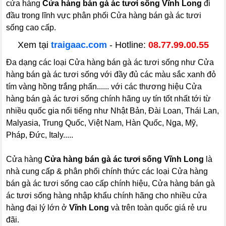
cửa hàng
Cửa hàng bán gà ác tươi sống Vĩnh Long
đi
đầu trong lĩnh vực phân phối Cửa hàng bán gà ác tươi
sống cao cấp.
Xem tại
traigaac.com
- Hotline:
08.77.99.00.55
Đa dạng các loại Cửa hàng bán gà ác tươi sống như Cửa
hàng bán gà ác tươi sống với đầy đủ các màu sắc xanh đỏ
tím vàng hồng trắng phấn...... với các thương hiệu Cửa
hàng bán gà ác tươi sống chính hãng uy tín tốt nhất tới từ
nhiều quốc gia nổi tiếng như Nhật Bản, Đài Loan, Thái Lan,
Malyasia, Trung Quốc, Việt Nam, Hàn Quốc, Nga, Mỹ,
Pháp, Đức, Italy.....
Cửa hàng
Cửa hàng bán gà ác tươi sống Vĩnh Long
là
nhà cung cấp & phân phối chính thức các loại Cửa hàng
bán gà ác tươi sống cao cấp chính hiệu, Cửa hàng bán gà
ác tươi sống hàng nhập khẩu chính hãng cho nhiều cửa
hàng đại lý lớn ở
Vĩnh Long
và trên toàn quốc giá rẻ ưu
đãi.