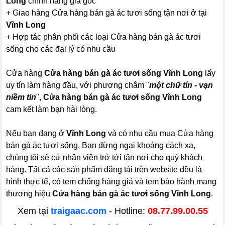
Long
chính hãng giá gốc
+ Giao hàng Cửa hàng bán gà ác tươi sống tận nơi ở tại
Vĩnh Long
+ Hợp tác phân phối các loại Cửa hàng bán gà ác tươi
sống cho các đại lý có nhu cầu
Cửa hàng
Cửa hàng bán gà ác tươi sống Vĩnh Long
lấy
uy tín làm hàng đầu, với phương châm "
một chữ tín - vạn
niềm tin
",
Cửa hàng bán gà ác tươi sống Vĩnh Long
cam kết làm bạn hài lòng.
Nếu bạn đang ở
Vĩnh Long
và có nhu cầu mua Cửa hàng
bán gà ác tươi sống, Bạn đừng ngại khoảng cách xa,
chúng tôi sẽ cử nhân viên trở tới tận nơi cho quý khách
hàng. Tất cả các sản phẩm đăng tải trên website đều là
hình thực tế, có tem chống hàng giả và tem bảo hành mang
thương hiệu
Cửa hàng bán gà ác tươi sống Vĩnh Long
.
Xem tại
traigaac.com
- Hotline:
08.77.99.00.55