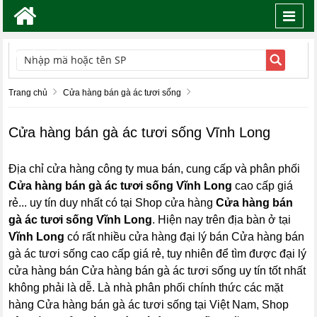
Toggl
navig
TÌM KIẾM
Trang chủ
Cửa hàng bán gà ác tươi sống
Cửa hàng bán gà ác tươi sống Vĩnh Long
Địa chỉ cửa hàng công ty mua bán, cung cấp và phân phối
Cửa hàng bán gà ác tươi sống Vĩnh Long
cao cấp giá
rẻ... uy tín duy nhất có tại Shop cửa hàng
Cửa hàng bán
gà ác tươi sống Vĩnh Long
. Hiện nay trên địa bàn ở tại
Vĩnh Long
có rất nhiều cửa hàng đại lý bán Cửa hàng bán
gà ác tươi sống cao cấp giá rẻ, tuy nhiên để tìm được đại lý
cửa hàng bán Cửa hàng bán gà ác tươi sống uy tín tốt nhất
không phải là dễ. Là nhà phân phối chính thức các mặt
hàng Cửa hàng bán gà ác tươi sống tại Việt Nam, Shop