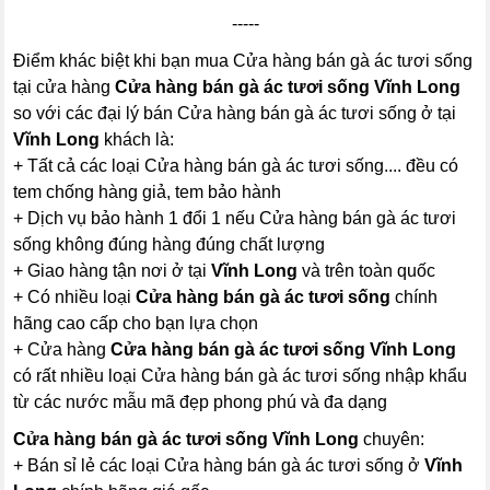
-----
Điểm khác biệt khi bạn mua Cửa hàng bán gà ác tươi sống
tại cửa hàng
Cửa hàng bán gà ác tươi sống Vĩnh Long
so với các đại lý bán Cửa hàng bán gà ác tươi sống ở tại
Vĩnh Long
khách là:
+ Tất cả các loại Cửa hàng bán gà ác tươi sống.... đều có
tem chống hàng giả, tem bảo hành
+ Dịch vụ bảo hành 1 đổi 1 nếu Cửa hàng bán gà ác tươi
sống không đúng hàng đúng chất lượng
+ Giao hàng tận nơi ở tại
Vĩnh Long
và trên toàn quốc
+ Có nhiều loại
Cửa hàng bán gà ác tươi sống
chính
hãng cao cấp cho bạn lựa chọn
+ Cửa hàng
Cửa hàng bán gà ác tươi sống Vĩnh Long
có rất nhiều loại Cửa hàng bán gà ác tươi sống nhập khẩu
từ các nước mẫu mã đẹp phong phú và đa dạng
Cửa hàng bán gà ác tươi sống Vĩnh Long
chuyên:
+ Bán sỉ lẻ các loại Cửa hàng bán gà ác tươi sống ở
Vĩnh