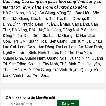
Cửa hàng Cửa hàng bán gà ác tươi sống Vĩnh Long có
mặt tại 64 Tỉnh/Thành Trong cả nước bao gồm:
Hồ Chí Minh, Hà Nội, An Giang, Vũng Tàu, Bạc Liêu, Bắc
Kạn, Bắc Giang, Bắc Ninh, Bến Tre, Bình Dương, Bình
Định, Bình Phước, Bình Thuận, Cà Mau, Cao Bằng, Cần
Thơ, Đà Nẵng, Đắk Lắk,Đắk Nông, Đồng Nai, Biên Hòa,
Đồng Tháp, Điện Biên, Gia Lai, Hà Giang, Hà Nam,Sài
Gòn, TPHCM, Khánh Hòa, Kiên Giang, Kon Tum, Lai Châu,
Lào Cai, Lạng Sơn, Lâm Đồng, Đà Lạt, Long An, Nam Định,
Nghệ An, Ninh Bình, Ninh Thuận, Phú Thọ, Phú Yên,
Quảng Bình, Quảng Nam, Quảng Ngãi, Quảng Ninh, Quảng
Trị, Sóc Trăng, Sơn La, Tây Ninh, Thái Bình, Thái Nguyên,
Thanh Hóa, Huế, Tiền Giang, Trà Vinh, Tuyên Quang, Vĩnh
Long, Vĩnh Phúc, Yên Bái...
Đăng ký thông tin khuyến mãi
Đăng ký