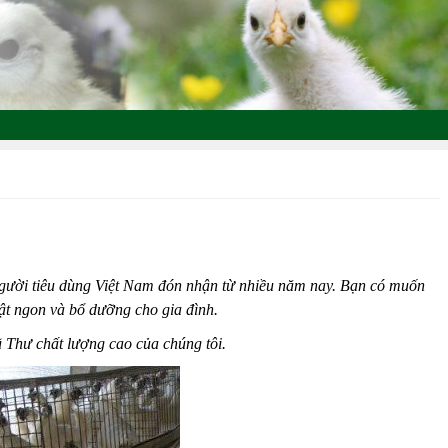
 người tiêu dùng Việt Nam đón nhận từ nhiều năm nay. Bạn có muốn
hật ngon và bổ dưỡng cho gia đình.
ũ Thư chất lượng cao của chúng tôi.