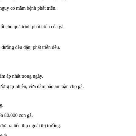
 nguy cơ mầm bệnh phát triển.
t cho quá trình phát triển của gà.
 dưỡng đều đặn, phát triển đều.
 ấm áp nhất trong ngày.
ường tự nhiên, vừa đảm bảo an toàn cho gà.
g.
ến 80.000 con gà.
a ra tiêu thụ ngoài thị trường.
nhất.