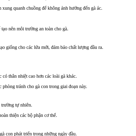
èm xung quanh chuồng để không ảnh hưởng đến gà ác.
 tạo nên môi trường an toàn cho gà.
ạo giống cho các lứa mới, đảm bảo chất lượng đầu ra.
 có thân nhiệt cao hơn các loài gà khác.
c phòng tránh cho gà con trong giai đoạn này.
 trường tự nhiên.
hoàn thiện các bộ phận cơ thể.
gà con phát triển trong những ngày đầu.