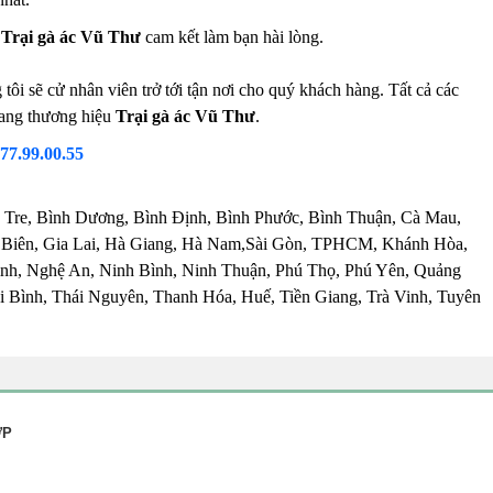
,
Trại gà ác Vũ Thư
cam kết làm bạn hài lòng.
ôi sẽ cử nhân viên trở tới tận nơi cho quý khách hàng. Tất cả các
mang thương hiệu
Trại gà ác Vũ Thư
.
.77.99.00.55
 Tre, Bình Dương, Bình Định, Bình Phước, Bình Thuận, Cà Mau,
 Biên, Gia Lai, Hà Giang, Hà Nam,Sài Gòn, TPHCM, Khánh Hòa,
nh, Nghệ An, Ninh Bình, Ninh Thuận, Phú Thọ, Phú Yên, Quảng
 Bình, Thái Nguyên, Thanh Hóa, Huế, Tiền Giang, Trà Vinh, Tuyên
ỢP