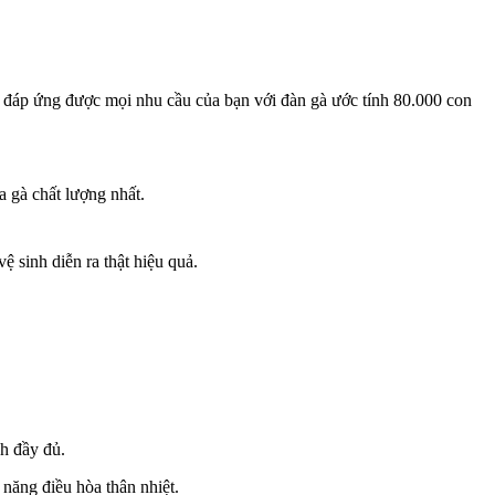
thể đáp ứng được mọi nhu cầu của bạn với đàn gà ước tính 80.000 con
a gà chất lượng nhất.
ệ sinh diễn ra thật hiệu quả.
h đầy đủ.
năng điều hòa thân nhiệt.