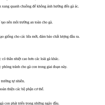
èm xung quanh chuồng để không ảnh hưởng đến gà ác.
 tạo nên môi trường an toàn cho gà.
ạo giống cho các lứa mới, đảm bảo chất lượng đầu ra.
 có thân nhiệt cao hơn các loài gà khác.
c phòng tránh cho gà con trong giai đoạn này.
 trường tự nhiên.
hoàn thiện các bộ phận cơ thể.
gà con phát triển trong những ngày đầu.