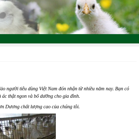
 đảo người tiêu dùng Việt Nam đón nhận từ nhiều năm nay. Bạn có
à ác thật ngon và bổ dưỡng cho gia đình.
Đơn Dương chất lượng cao của chúng tôi.