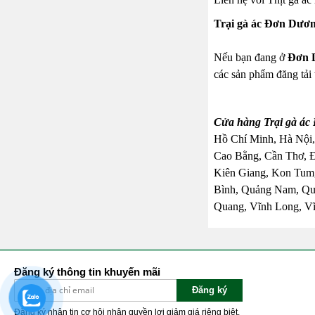
Trại gà ác Đơn Dươ
Nếu bạn đang ở
Đơn 
các sản phẩm đăng tải
Cửa hàng Trại gà ác
Hồ Chí Minh, Hà Nội,
Cao Bằng, Cần Thơ, 
Kiên Giang, Kon Tum,
Bình, Quảng Nam, Quả
Quang, Vĩnh Long, Vĩ
Đăng ký thông tin khuyến mãi
Đăng ký
Đăng ký nhận tin cơ hội nhận quyền lợi giảm giá riêng biệt.