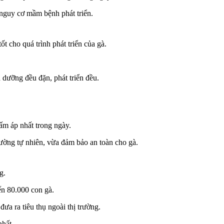
 nguy cơ mầm bệnh phát triển.
t cho quá trình phát triển của gà.
 dưỡng đều đặn, phát triển đều.
 ấm áp nhất trong ngày.
ường tự nhiên, vừa đảm bảo an toàn cho gà.
g.
ến 80.000 con gà.
a ra tiêu thụ ngoài thị trường.
nhất.