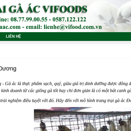
LIÊN HỆ
 Dương
ng
- Gà ác là thực phẩm sạch, quý, giàu giá trị dinh dưỡng được đông
kinh doanh từ các giống gà tốt hay chỉ đơn giản là có một bát canh g
trải nghiệm điều tuyệt vời đó. Hãy đến với mô hình trang trại gà ác 