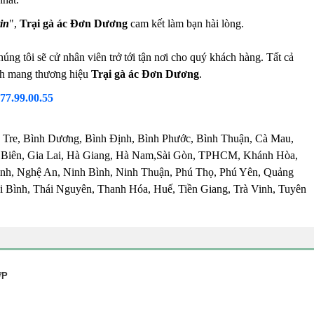
in
",
Trại gà ác Đơn Dương
cam kết làm bạn hài lòng.
úng tôi sẽ cử nhân viên trở tới tận nơi cho quý khách hàng. Tất cả
ành mang thương hiệu
Trại gà ác Đơn Dương
.
.77.99.00.55
 Tre, Bình Dương, Bình Định, Bình Phước, Bình Thuận, Cà Mau,
 Biên, Gia Lai, Hà Giang, Hà Nam,Sài Gòn, TPHCM, Khánh Hòa,
nh, Nghệ An, Ninh Bình, Ninh Thuận, Phú Thọ, Phú Yên, Quảng
 Bình, Thái Nguyên, Thanh Hóa, Huế, Tiền Giang, Trà Vinh, Tuyên
ỢP