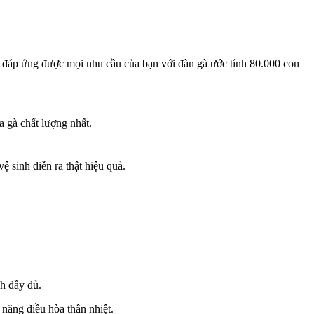
thể đáp ứng được mọi nhu cầu của bạn với đàn gà ước tính 80.000 con
a gà chất lượng nhất.
ệ sinh diễn ra thật hiệu quả.
h đầy đủ.
năng điều hòa thân nhiệt.