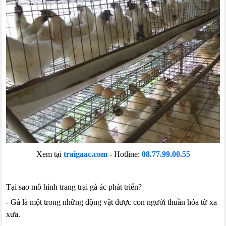
Xem tại
traigaac.com
- Hotline:
08.77.99.00.55
Tại sao mô hình trang trại gà ác phát triển?
- Gà là một trong những động vật được con người thuần hóa từ xa
xưa.