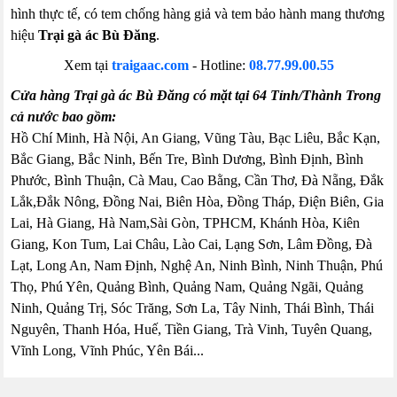
hình thực tế, có tem chống hàng giả và tem bảo hành mang thương
hiệu
Trại gà ác Bù Đăng
.
Xem tại
traigaac.com
- Hotline:
08.77.99.00.55
Cửa hàng Trại gà ác Bù Đăng có mặt tại 64 Tỉnh/Thành Trong
cả nước bao gồm:
Hồ Chí Minh, Hà Nội, An Giang, Vũng Tàu, Bạc Liêu, Bắc Kạn,
Bắc Giang, Bắc Ninh, Bến Tre, Bình Dương, Bình Định, Bình
Phước, Bình Thuận, Cà Mau, Cao Bằng, Cần Thơ, Đà Nẵng, Đắk
Lắk,Đắk Nông, Đồng Nai, Biên Hòa, Đồng Tháp, Điện Biên, Gia
Lai, Hà Giang, Hà Nam,Sài Gòn, TPHCM, Khánh Hòa, Kiên
Giang, Kon Tum, Lai Châu, Lào Cai, Lạng Sơn, Lâm Đồng, Đà
Lạt, Long An, Nam Định, Nghệ An, Ninh Bình, Ninh Thuận, Phú
Thọ, Phú Yên, Quảng Bình, Quảng Nam, Quảng Ngãi, Quảng
Ninh, Quảng Trị, Sóc Trăng, Sơn La, Tây Ninh, Thái Bình, Thái
Nguyên, Thanh Hóa, Huế, Tiền Giang, Trà Vinh, Tuyên Quang,
Vĩnh Long, Vĩnh Phúc, Yên Bái...