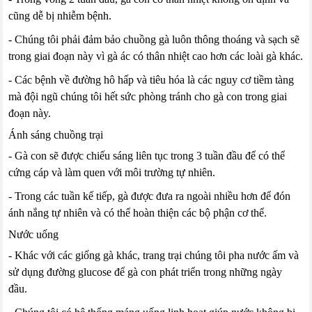
cũng dễ bị nhiễm bệnh.
- Chúng tôi phải đảm bảo chuồng gà luôn thông thoáng và sạch sẽ
trong giai đoạn này vì gà ác có thân nhiệt cao hơn các loài gà khác.
- Các bệnh về đường hô hấp và tiêu hóa là các nguy cơ tiềm tàng
mà đội ngũ chúng tôi hết sức phòng tránh cho gà con trong giai
đoạn này.
Ánh sáng chuồng trại
- Gà con sẽ được chiếu sáng liên tục trong 3 tuần đầu để có thể
cứng cáp và làm quen với môi trường tự nhiên.
- Trong các tuần kế tiếp, gà được đưa ra ngoài nhiều hơn để đón
ánh nắng tự nhiên và có thể hoàn thiện các bộ phận cơ thể.
Nước uống
- Khác với các giống gà khác, trang trại chúng tôi pha nước ấm và
sử dụng đường glucose để gà con phát triển trong những ngày
đầu.