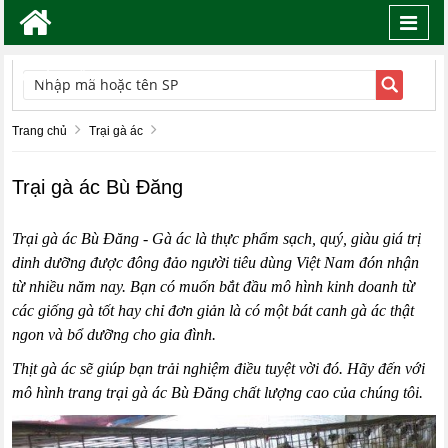
Toggl
navig
TÌM KIẾM
Trang chủ
Trại gà ác
Trại gà ác Bù Đăng
Trại gà ác Bù Đăng
- Gà ác là thực phẩm sạch, quý, giàu giá trị
dinh dưỡng được đông đảo người tiêu dùng Việt Nam đón nhận
từ nhiều năm nay. Bạn có muốn bắt đầu mô hình kinh doanh từ
các giống gà tốt hay chỉ đơn giản là có một bát canh gà ác thật
ngon và bổ dưỡng cho gia đình.
Thịt gà ác
sẽ giúp bạn trải nghiệm điều tuyệt vời đó. Hãy đến với
mô hình trang trại gà ác Bù Đăng chất lượng cao của chúng tôi.