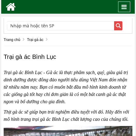
Toggl
navig
TÌM KIẾM
Trang chủ
Trại gà ác
Trại gà ác Bình Lục
Trại gà ác Bình Lục
- Gà ác là thực phẩm sạch, quý, giàu giá trị
dinh dưỡng được đông đảo người tiêu dùng Việt Nam đón nhận
từ nhiều năm nay. Bạn có muốn bắt đầu mô hình kinh doanh từ
các giống gà tốt hay chỉ đơn giản là có một bát canh gà ác thật
ngon và bổ dưỡng cho gia đình.
Thịt gà ác
sẽ giúp bạn trải nghiệm điều tuyệt vời đó. Hãy đến với
mô hình trang trại gà ác Bình Lục chất lượng cao của chúng tôi.