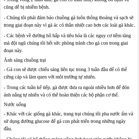
cũng dễ bị nhiễm bệnh.
- Chúng tôi phải đảm bảo chuồng gà luôn thông thoáng và sạch sẽ
trong giai đoạn này vì gà ác có thân nhiệt cao hơn các loài gà khác.
- Các bệnh về đường hô hấp và tiêu hóa là các nguy cơ tiềm tàng
mà đội ngũ chúng tôi hết sức phòng tránh cho gà con trong giai
đoạn này.
Ánh sáng chuồng trại
- Gà con sẽ được chiếu sáng liên tục trong 3 tuần đầu để có thể
cứng cáp và làm quen với môi trường tự nhiên.
- Trong các tuần kế tiếp, gà được đưa ra ngoài nhiều hơn để đón
ánh nắng tự nhiên và có thể hoàn thiện các bộ phận cơ thể.
Nước uống
- Khác với các giống gà khác, trang trại chúng tôi pha nước ấm và
sử dụng đường glucose để gà con phát triển trong những ngày
đầu.