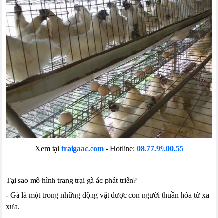
Xem tại
traigaac.com
- Hotline:
08.77.99.00.55
Tại sao mô hình trang trại gà ác phát triển?
- Gà là một trong những động vật được con người thuần hóa từ xa
xưa.