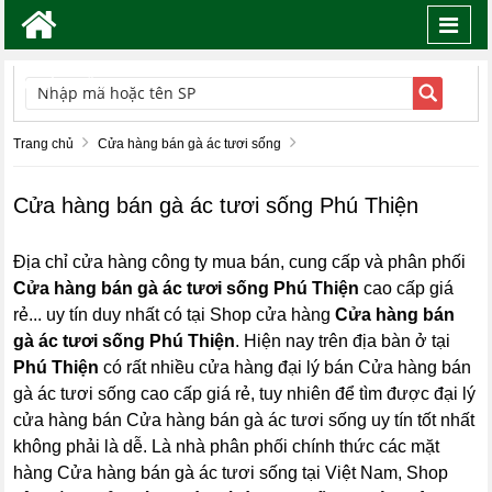
Toggl
navig
TÌM KIẾM
Trang chủ
Cửa hàng bán gà ác tươi sống
Cửa hàng bán gà ác tươi sống Phú Thiện
Địa chỉ cửa hàng công ty mua bán, cung cấp và phân phối
Cửa hàng bán gà ác tươi sống Phú Thiện
cao cấp giá
rẻ... uy tín duy nhất có tại Shop cửa hàng
Cửa hàng bán
gà ác tươi sống Phú Thiện
. Hiện nay trên địa bàn ở tại
Phú Thiện
có rất nhiều cửa hàng đại lý bán Cửa hàng bán
gà ác tươi sống cao cấp giá rẻ, tuy nhiên để tìm được đại lý
cửa hàng bán Cửa hàng bán gà ác tươi sống uy tín tốt nhất
không phải là dễ. Là nhà phân phối chính thức các mặt
hàng Cửa hàng bán gà ác tươi sống tại Việt Nam, Shop