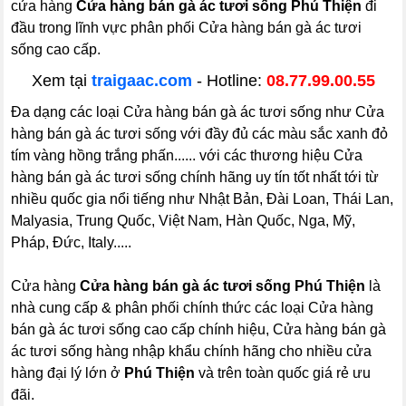
cửa hàng
Cửa hàng bán gà ác tươi sống Phú Thiện
đi
đầu trong lĩnh vực phân phối Cửa hàng bán gà ác tươi
sống cao cấp.
Xem tại
traigaac.com
- Hotline:
08.77.99.00.55
Đa dạng các loại Cửa hàng bán gà ác tươi sống như Cửa
hàng bán gà ác tươi sống với đầy đủ các màu sắc xanh đỏ
tím vàng hồng trắng phấn...... với các thương hiệu Cửa
hàng bán gà ác tươi sống chính hãng uy tín tốt nhất tới từ
nhiều quốc gia nổi tiếng như Nhật Bản, Đài Loan, Thái Lan,
Malyasia, Trung Quốc, Việt Nam, Hàn Quốc, Nga, Mỹ,
Pháp, Đức, Italy.....
Cửa hàng
Cửa hàng bán gà ác tươi sống Phú Thiện
là
nhà cung cấp & phân phối chính thức các loại Cửa hàng
bán gà ác tươi sống cao cấp chính hiệu, Cửa hàng bán gà
ác tươi sống hàng nhập khẩu chính hãng cho nhiều cửa
hàng đại lý lớn ở
Phú Thiện
và trên toàn quốc giá rẻ ưu
đãi.