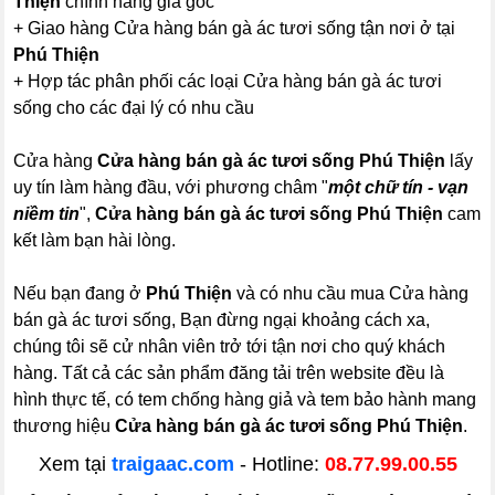
Thiện
chính hãng giá gốc
+ Giao hàng Cửa hàng bán gà ác tươi sống tận nơi ở tại
Phú Thiện
+ Hợp tác phân phối các loại Cửa hàng bán gà ác tươi
sống cho các đại lý có nhu cầu
Cửa hàng
Cửa hàng bán gà ác tươi sống Phú Thiện
lấy
uy tín làm hàng đầu, với phương châm "
một chữ tín - vạn
niềm tin
",
Cửa hàng bán gà ác tươi sống Phú Thiện
cam
kết làm bạn hài lòng.
Nếu bạn đang ở
Phú Thiện
và có nhu cầu mua Cửa hàng
bán gà ác tươi sống, Bạn đừng ngại khoảng cách xa,
chúng tôi sẽ cử nhân viên trở tới tận nơi cho quý khách
hàng. Tất cả các sản phẩm đăng tải trên website đều là
hình thực tế, có tem chống hàng giả và tem bảo hành mang
thương hiệu
Cửa hàng bán gà ác tươi sống Phú Thiện
.
Xem tại
traigaac.com
- Hotline:
08.77.99.00.55