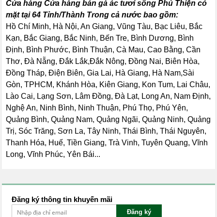
Cửa hàng Cửa hàng bán gà ác tươi sống Phú Thiện có
mặt tại 64 Tỉnh/Thành Trong cả nước bao gồm:
Hồ Chí Minh, Hà Nội, An Giang, Vũng Tàu, Bạc Liêu, Bắc
Kạn, Bắc Giang, Bắc Ninh, Bến Tre, Bình Dương, Bình
Định, Bình Phước, Bình Thuận, Cà Mau, Cao Bằng, Cần
Thơ, Đà Nẵng, Đắk Lắk,Đắk Nông, Đồng Nai, Biên Hòa,
Đồng Tháp, Điện Biên, Gia Lai, Hà Giang, Hà Nam,Sài
Gòn, TPHCM, Khánh Hòa, Kiên Giang, Kon Tum, Lai Châu,
Lào Cai, Lạng Sơn, Lâm Đồng, Đà Lạt, Long An, Nam Định,
Nghệ An, Ninh Bình, Ninh Thuận, Phú Thọ, Phú Yên,
Quảng Bình, Quảng Nam, Quảng Ngãi, Quảng Ninh, Quảng
Trị, Sóc Trăng, Sơn La, Tây Ninh, Thái Bình, Thái Nguyên,
Thanh Hóa, Huế, Tiền Giang, Trà Vinh, Tuyên Quang, Vĩnh
Long, Vĩnh Phúc, Yên Bái...
Đăng ký thông tin khuyến mãi
Đăng ký