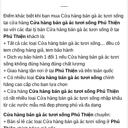
-----
Điểm khác biệt khi bạn mua Cửa hàng bán gà ác tươi sống
tại cửa hàng
Cửa hàng bán gà ác tươi sống Phú Thiện
so với các đại lý bán Cửa hàng bán gà ác tươi sống ở tại
Phú Thiện
khách là:
+ Tất cả các loại Cửa hàng bán gà ác tươi sống.... đều có
tem chống hàng giả, tem bảo hành
+ Dịch vụ bảo hành 1 đổi 1 nếu Cửa hàng bán gà ác tươi
sống không đúng hàng đúng chất lượng
+ Giao hàng tận nơi ở tại
Phú Thiện
và trên toàn quốc
+ Có nhiều loại
Cửa hàng bán gà ác tươi sống
chính
hãng cao cấp cho bạn lựa chọn
+ Cửa hàng
Cửa hàng bán gà ác tươi sống Phú Thiện
có rất nhiều loại Cửa hàng bán gà ác tươi sống nhập khẩu
từ các nước mẫu mã đẹp phong phú và đa dạng
Cửa hàng bán gà ác tươi sống Phú Thiện
chuyên:
+ Bán sỉ lẻ các loại Cửa hàng bán gà ác tươi sống ở
Phú