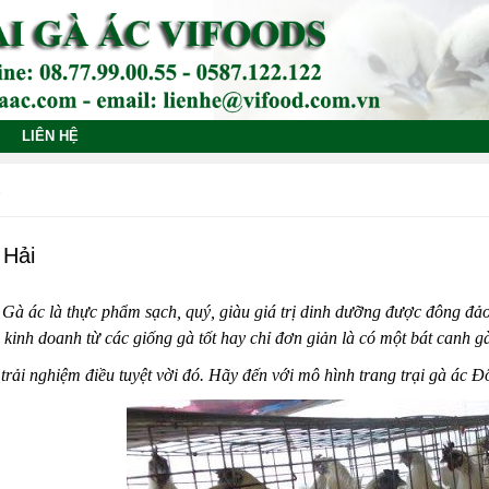
LIÊN HỆ
 Hải
 Gà ác là thực phẩm sạch, quý, giàu giá trị dinh dưỡng được đông đả
kinh doanh từ các giống gà tốt hay chỉ đơn giản là có một bát canh g
trải nghiệm điều tuyệt vời đó. Hãy đến với mô hình trang trại gà ác 