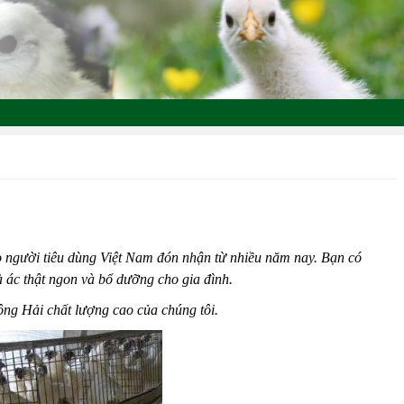
o người tiêu dùng Việt Nam đón nhận từ nhiều năm nay. Bạn có
à ác thật ngon và bổ dưỡng cho gia đình.
Đông Hải chất lượng cao của chúng tôi.