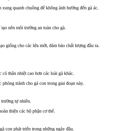
èm xung quanh chuồng để không ảnh hưởng đến gà ác.
 tạo nên môi trường an toàn cho gà.
ạo giống cho các lứa mới, đảm bảo chất lượng đầu ra.
 có thân nhiệt cao hơn các loài gà khác.
c phòng tránh cho gà con trong giai đoạn này.
 trường tự nhiên.
hoàn thiện các bộ phận cơ thể.
gà con phát triển trong những ngày đầu.