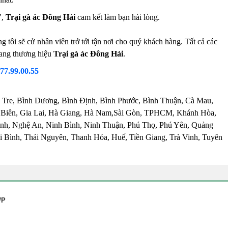
",
Trại gà ác Đông Hải
cam kết làm bạn hài lòng.
 tôi sẽ cử nhân viên trở tới tận nơi cho quý khách hàng. Tất cả các
mang thương hiệu
Trại gà ác Đông Hải
.
.77.99.00.55
 Tre, Bình Dương, Bình Định, Bình Phước, Bình Thuận, Cà Mau,
 Biên, Gia Lai, Hà Giang, Hà Nam,Sài Gòn, TPHCM, Khánh Hòa,
nh, Nghệ An, Ninh Bình, Ninh Thuận, Phú Thọ, Phú Yên, Quảng
 Bình, Thái Nguyên, Thanh Hóa, Huế, Tiền Giang, Trà Vinh, Tuyên
ỢP