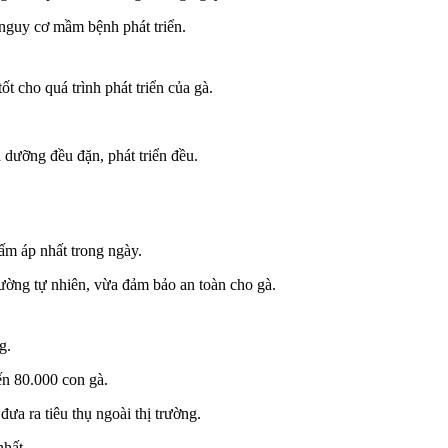
 nguy cơ mầm bệnh phát triển.
t cho quá trình phát triển của gà.
 dưỡng đều đặn, phát triển đều.
 ấm áp nhất trong ngày.
ường tự nhiên, vừa đảm bảo an toàn cho gà.
g.
ến 80.000 con gà.
a ra tiêu thụ ngoài thị trường.
nhất.