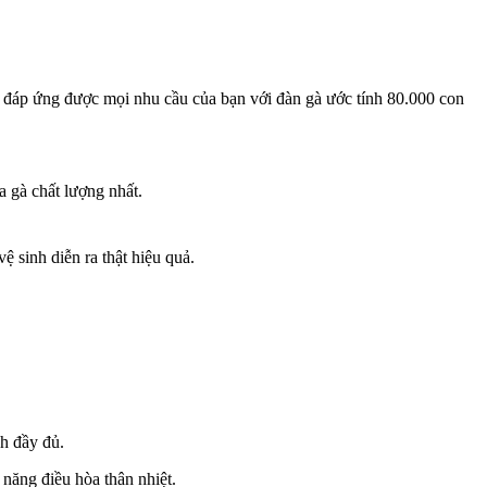
thể đáp ứng được mọi nhu cầu của bạn với đàn gà ước tính 80.000 con
a gà chất lượng nhất.
ệ sinh diễn ra thật hiệu quả.
h đầy đủ.
năng điều hòa thân nhiệt.