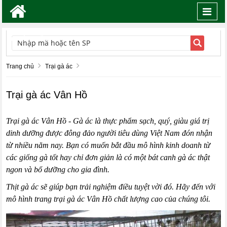
Toggl
navig
TÌM KIẾM
Trang chủ
Trại gà ác
Trại gà ác Vân Hồ
Trại gà ác Vân Hồ
- Gà ác là thực phẩm sạch, quý, giàu giá trị
dinh dưỡng được đông đảo người tiêu dùng Việt Nam đón nhận
từ nhiều năm nay. Bạn có muốn bắt đầu mô hình kinh doanh từ
các giống gà tốt hay chỉ đơn giản là có một bát canh gà ác thật
ngon và bổ dưỡng cho gia đình.
Thịt gà ác
sẽ giúp bạn trải nghiệm điều tuyệt vời đó. Hãy đến với
mô hình trang trại gà ác Vân Hồ chất lượng cao của chúng tôi.