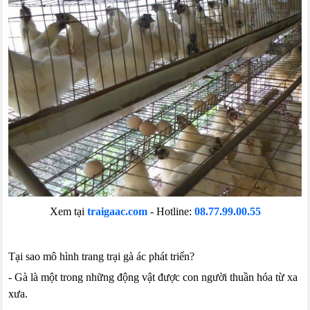
Xem tại
traigaac.com
- Hotline:
08.77.99.00.55
Tại sao mô hình trang trại gà ác phát triển?
- Gà là một trong những động vật được con người thuần hóa từ xa
xưa.