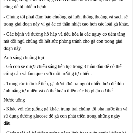
cũng dễ bị nhiễm bệnh.
- Chúng tôi phải đảm bảo chuồng gà luôn thông thoáng và sạch sẽ
trong giai đoạn này vì gà ác có thân nhiệt cao hơn các loài gà khác.
- Các bệnh về đường hô hấp và tiêu hóa là các nguy cơ tiềm tàng
mà đội ngũ chúng tôi hết sức phòng tránh cho gà con trong giai
đoạn này.
Ánh sáng chuồng trại
- Gà con sẽ được chiếu sáng liên tục trong 3 tuần đầu để có thể
cứng cáp và làm quen với môi trường tự nhiên.
- Trong các tuần kế tiếp, gà được đưa ra ngoài nhiều hơn để đón
ánh nắng tự nhiên và có thể hoàn thiện các bộ phận cơ thể.
Nước uống
- Khác với các giống gà khác, trang trại chúng tôi pha nước ấm và
sử dụng đường glucose để gà con phát triển trong những ngày
đầu.