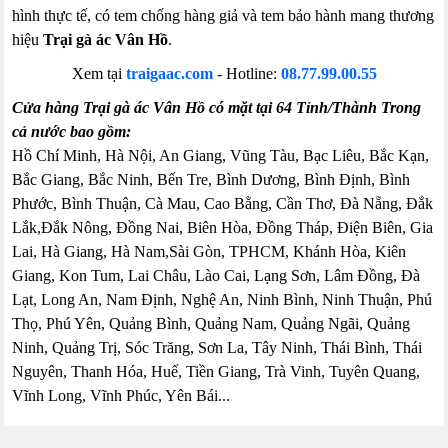
hình thực tế, có tem chống hàng giả và tem bảo hành mang thương
hiệu
Trại gà ác Vân Hồ
.
Xem tại
traigaac.com
- Hotline:
08.77.99.00.55
Cửa hàng Trại gà ác Vân Hồ có mặt tại 64 Tỉnh/Thành Trong
cả nước bao gồm:
Hồ Chí Minh, Hà Nội, An Giang, Vũng Tàu, Bạc Liêu, Bắc Kạn,
Bắc Giang, Bắc Ninh, Bến Tre, Bình Dương, Bình Định, Bình
Phước, Bình Thuận, Cà Mau, Cao Bằng, Cần Thơ, Đà Nẵng, Đắk
Lắk,Đắk Nông, Đồng Nai, Biên Hòa, Đồng Tháp, Điện Biên, Gia
Lai, Hà Giang, Hà Nam,Sài Gòn, TPHCM, Khánh Hòa, Kiên
Giang, Kon Tum, Lai Châu, Lào Cai, Lạng Sơn, Lâm Đồng, Đà
Lạt, Long An, Nam Định, Nghệ An, Ninh Bình, Ninh Thuận, Phú
Thọ, Phú Yên, Quảng Bình, Quảng Nam, Quảng Ngãi, Quảng
Ninh, Quảng Trị, Sóc Trăng, Sơn La, Tây Ninh, Thái Bình, Thái
Nguyên, Thanh Hóa, Huế, Tiền Giang, Trà Vinh, Tuyên Quang,
Vĩnh Long, Vĩnh Phúc, Yên Bái...