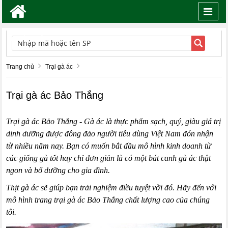
Toggl
navig
TÌM KIẾM
Trang chủ
Trại gà ác
Trại gà ác Bảo Thắng
Trại gà ác Bảo Thắng
- Gà ác là thực phẩm sạch, quý, giàu giá trị
dinh dưỡng được đông đảo người tiêu dùng Việt Nam đón nhận
từ nhiều năm nay. Bạn có muốn bắt đầu mô hình kinh doanh từ
các giống gà tốt hay chỉ đơn giản là có một bát canh gà ác thật
ngon và bổ dưỡng cho gia đình.
Thịt gà ác
sẽ giúp bạn trải nghiệm điều tuyệt vời đó. Hãy đến với
mô hình trang trại gà ác Bảo Thắng chất lượng cao của chúng
tôi.