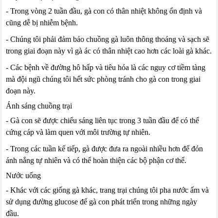
- Trong vòng 2 tuần đầu, gà con có thân nhiệt không ổn định và
cũng dễ bị nhiễm bệnh.
- Chúng tôi phải đảm bảo chuồng gà luôn thông thoáng và sạch sẽ
trong giai đoạn này vì gà ác có thân nhiệt cao hơn các loài gà khác.
- Các bệnh về đường hô hấp và tiêu hóa là các nguy cơ tiềm tàng
mà đội ngũ chúng tôi hết sức phòng tránh cho gà con trong giai
đoạn này.
Ánh sáng chuồng trại
- Gà con sẽ được chiếu sáng liên tục trong 3 tuần đầu để có thể
cứng cáp và làm quen với môi trường tự nhiên.
- Trong các tuần kế tiếp, gà được đưa ra ngoài nhiều hơn để đón
ánh nắng tự nhiên và có thể hoàn thiện các bộ phận cơ thể.
Nước uống
- Khác với các giống gà khác, trang trại chúng tôi pha nước ấm và
sử dụng đường glucose để gà con phát triển trong những ngày
đầu.