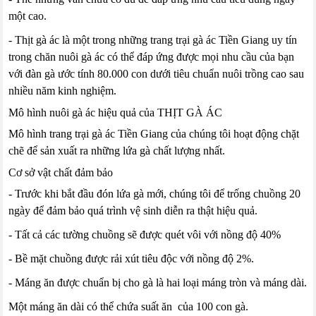
một cao.
- Thịt gà ác là một trong những trang trại gà ác Tiền Giang uy tín
trong chăn nuôi gà ác có thể đáp ứng được mọi nhu cầu của bạn
với đàn gà ước tính 80.000 con dưới tiêu chuẩn nuôi trồng cao sau
nhiều năm kinh nghiệm.
Mô hình nuôi gà ác hiệu quả của THỊT GÀ ÁC
Mô hình trang trại gà ác Tiền Giang của chúng tôi hoạt động chặt
chẽ để sản xuất ra những lứa gà chất lượng nhất.
Cơ sở vật chất đảm bảo
- Trước khi bắt đầu đón lứa gà mới, chúng tôi để trống chuồng 20
ngày để đảm bảo quá trình vệ sinh diễn ra thật hiệu quả.
- Tất cả các tường chuồng sẽ được quét vôi với nồng độ 40%
- Bề mặt chuồng được rải xút tiêu độc với nồng độ 2%.
- Máng ăn được chuẩn bị cho gà là hai loại máng tròn và máng dài.
Một máng ăn dài có thể chứa suất ăn của 100 con gà.