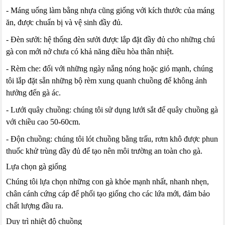
- Máng uống làm bằng nhựa cũng giống với kích thước của máng
ăn, được chuẩn bị và vệ sinh đầy đủ.
- Đèn sưởi: hệ thống đèn sưởi được lắp đặt đầy đủ cho những chú
gà con mới nở chưa có khả năng điều hòa thân nhiệt.
- Rèm che: đối với những ngày nắng nóng hoặc gió mạnh, chúng
tôi lắp đặt sẵn những bộ rèm xung quanh chuồng để không ảnh
hưởng đến gà ác.
- Lưới quây chuồng: chúng tôi sử dụng lưới sắt để quây chuồng gà
với chiều cao 50-60cm.
- Độn chuồng: chúng tôi lót chuồng bằng trấu, rơm khô được phun
thuốc khử trùng đầy đủ để tạo nên môi trường an toàn cho gà.
Lựa chọn gà giống
Chúng tôi lựa chọn những con gà khỏe mạnh nhất, nhanh nhẹn,
chân cánh cứng cáp để phối tạo giống cho các lứa mới, đảm bảo
chất lượng đầu ra.
Duy trì nhiệt độ chuồng