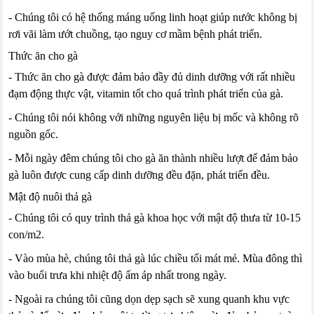
- Chúng tôi có hệ thống máng uống linh hoạt giúp nước không bị
rơi vãi làm ướt chuồng, tạo nguy cơ mầm bệnh phát triển.
Thức ăn cho gà
- Thức ăn cho gà được đảm bảo đầy đủ dinh dưỡng với rất nhiều
đạm động thực vật, vitamin tốt cho quá trình phát triển của gà.
- Chúng tôi nói không với những nguyên liệu bị mốc và không rõ
nguồn gốc.
- Mỗi ngày đêm chúng tôi cho gà ăn thành nhiều lượt để đảm bảo
gà luôn được cung cấp dinh dưỡng đều đặn, phát triển đều.
Mật độ nuôi thả gà
- Chúng tôi có quy trình thả gà khoa học với mật độ thưa từ 10-15
con/m2.
- Vào mùa hè, chúng tôi thả gà lúc chiều tối mát mẻ. Mùa đông thì
vào buổi trưa khi nhiệt độ ấm áp nhất trong ngày.
- Ngoài ra chúng tôi cũng dọn dẹp sạch sẽ xung quanh khu vực