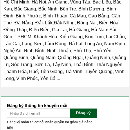
Hồ Chí Minh, Hà Nội, An Giang, Vũng Tàu, Bạc Liêu, Bắc
Kạn, Bắc Giang, Bắc Ninh, Bến Tre, Bình Dương, Bình
Định, Bình Phước, Bình Thuận, Cà Mau, Cao Bằng, Cần
Thơ, Đà Nẵng, Đắk Lắk,Đắk Nông, Đồng Nai, Biên Hòa,
Đồng Tháp, Điện Biên, Gia Lai, Hà Giang, Hà Nam,Sài
Gòn, TPHCM, Khánh Hòa, Kiên Giang, Kon Tum, Lai Châu,
Lào Cai, Lạng Sơn, Lâm Đồng, Đà Lạt, Long An, Nam Định,
Nghệ An, Ninh Bình, Ninh Thuận, Phú Thọ, Phú Yên,
Quảng Bình, Quảng Nam, Quảng Ngãi, Quảng Ninh, Quảng
Trị, Sóc Trăng, Sơn La, Tây Ninh, Thái Bình, Thái Nguyên,
Thanh Hóa, Huế, Tiền Giang, Trà Vinh, Tuyên Quang, Vĩnh
Long, Vĩnh Phúc, Yên Bái...
Đăng ký thông tin khuyến mãi
Đăng ký
Đăng ký nhận tin cơ hội nhận quyền lợi giảm giá riêng
biệt.