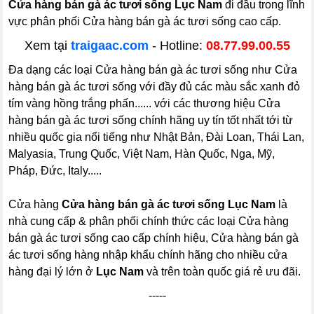
Cửa hàng bán gà ác tươi sống Lục Nam
đi đầu trong lĩnh
vực phân phối Cửa hàng bán gà ác tươi sống cao cấp.
Xem tại
traigaac.com
- Hotline:
08.77.99.00.55
Đa dạng các loại Cửa hàng bán gà ác tươi sống như Cửa
hàng bán gà ác tươi sống với đầy đủ các màu sắc xanh đỏ
tím vàng hồng trắng phấn...... với các thương hiệu Cửa
hàng bán gà ác tươi sống chính hãng uy tín tốt nhất tới từ
nhiều quốc gia nổi tiếng như Nhật Bản, Đài Loan, Thái Lan,
Malyasia, Trung Quốc, Việt Nam, Hàn Quốc, Nga, Mỹ,
Pháp, Đức, Italy.....
Cửa hàng
Cửa hàng bán gà ác tươi sống Lục Nam
là
nhà cung cấp & phân phối chính thức các loại Cửa hàng
bán gà ác tươi sống cao cấp chính hiệu, Cửa hàng bán gà
ác tươi sống hàng nhập khẩu chính hãng cho nhiều cửa
hàng đại lý lớn ở
Lục Nam
và trên toàn quốc giá rẻ ưu đãi.
-----