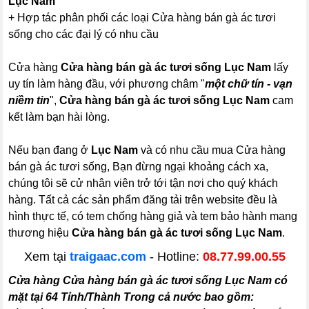
Lục Nam
+ Hợp tác phân phối các loại Cửa hàng bán gà ác tươi
sống cho các đại lý có nhu cầu
Cửa hàng
Cửa hàng bán gà ác tươi sống Lục Nam
lấy
uy tín làm hàng đầu, với phương châm "
một chữ tín - vạn
niềm tin
",
Cửa hàng bán gà ác tươi sống Lục Nam
cam
kết làm bạn hài lòng.
Nếu bạn đang ở
Lục Nam
và có nhu cầu mua Cửa hàng
bán gà ác tươi sống, Bạn đừng ngại khoảng cách xa,
chúng tôi sẽ cử nhân viên trở tới tận nơi cho quý khách
hàng. Tất cả các sản phẩm đăng tải trên website đều là
hình thực tế, có tem chống hàng giả và tem bảo hành mang
thương hiệu
Cửa hàng bán gà ác tươi sống Lục Nam
.
Xem tại
traigaac.com
- Hotline:
08.77.99.00.55
Cửa hàng Cửa hàng bán gà ác tươi sống Lục Nam có
mặt tại 64 Tỉnh/Thành Trong cả nước bao gồm: