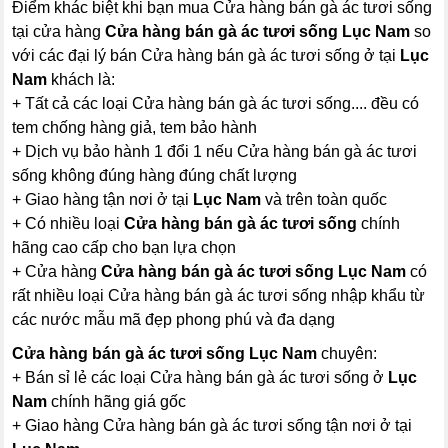
Điểm khác biệt khi bạn mua Cửa hàng bán gà ác tươi sống
tại cửa hàng
Cửa hàng bán gà ác tươi sống Lục Nam
so
với các đại lý bán Cửa hàng bán gà ác tươi sống ở tại
Lục
Nam
khách là:
+ Tất cả các loại Cửa hàng bán gà ác tươi sống.... đều có
tem chống hàng giả, tem bảo hành
+ Dịch vụ bảo hành 1 đổi 1 nếu Cửa hàng bán gà ác tươi
sống không đúng hàng đúng chất lượng
+ Giao hàng tận nơi ở tại
Lục Nam
và trên toàn quốc
+ Có nhiều loại
Cửa hàng bán gà ác tươi sống
chính
hãng cao cấp cho bạn lựa chọn
+ Cửa hàng
Cửa hàng bán gà ác tươi sống Lục Nam
có
rất nhiều loại Cửa hàng bán gà ác tươi sống nhập khẩu từ
các nước mẫu mã đẹp phong phú và đa dạng
Cửa hàng bán gà ác tươi sống Lục Nam
chuyên:
+ Bán sỉ lẻ các loại Cửa hàng bán gà ác tươi sống ở
Lục
Nam
chính hãng giá gốc
+ Giao hàng Cửa hàng bán gà ác tươi sống tận nơi ở tại